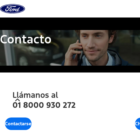
Contacto
Llámanos al
01 8000 930 272
Contactarse
Ch