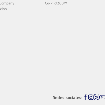
 Company
Co-Pilot360™
ción
Redes sociales: