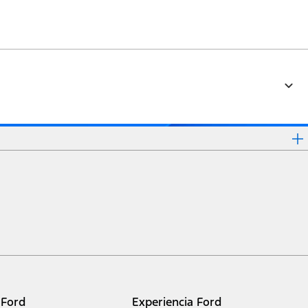
 Ford
Experiencia Ford