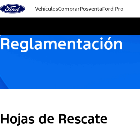
Vehículos
Comprar
Posventa
Ford Pro
Reglamentación
Hojas de Rescate