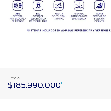
Precio
$185.990.000
1