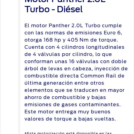
Turbo - Diésel
El motor Panther 2.0L Turbo cumple
con las normas de emisiones Euro 6,
otorga 168 hp y 405 Nm de torque.
Cuenta con 4 cilindros longitudinales
de 4 válvulas por cilindro, lo que
conforman unas 16 válvulas con doble
árbol de levas en cabeza, inyección de
combustible directa Common Rail de
última generación entre otros
elementos que se traducen en mayor
ahorro de combustible y bajas
emisiones de gases contaminantes.
Este motor entrega muy buenos
valores de torque a bajas vueltas.
*Esta motorización está disponible en las