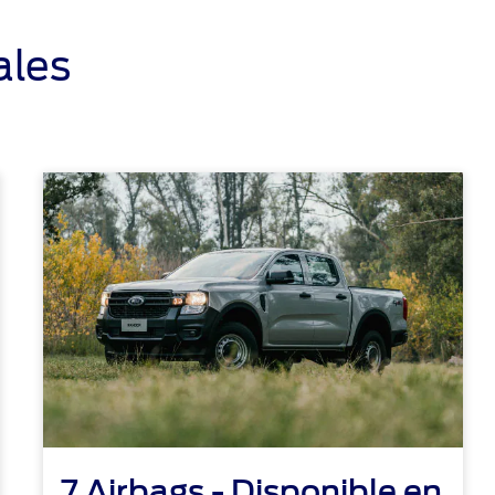
ales
7 Airbags - Disponible en