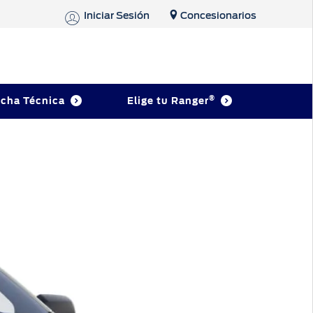
Iniciar Sesión
Concesionarios
®
icha Técnica
Elige tu Ranger
s