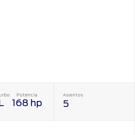
urbo
Potencia
Asientos
L
168 hp
5