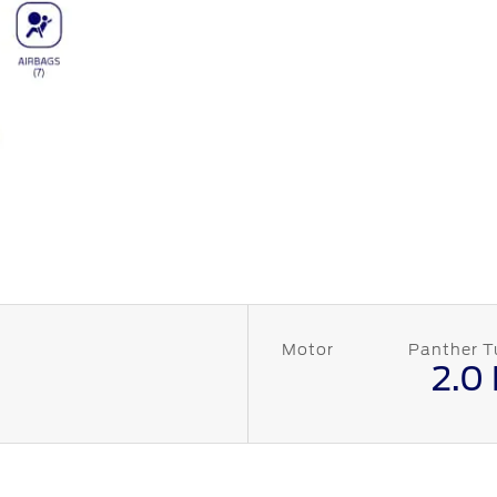
Motor
Panther T
2.0 