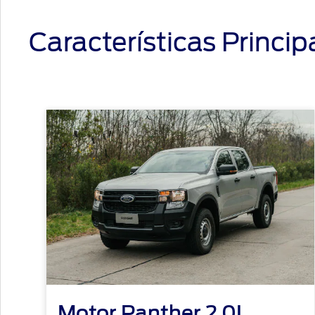
Características Princip
Motor Panther 2.0L