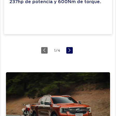
237hp de potencia y 600Nm de torque.
1
/
4