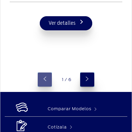
Ver detalles
1 / 6
Comparar Modelos
Cotízala