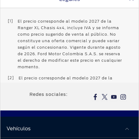
[1]
El precio corresponde al modelo 2027 de la
Ranger XL Chasis 4x4, incluye IVA y se informa
como precio sugerido de venta al público. No
constituye una oferta comercial y puede variar
según el concesionario. Vigente durante agosto
de 2026. Ford Motor Colombia S.A.S. se reserva
el derecho de modificar este precio en cualquier
momento.
[2]
El precio corresponde al modelo 2027 de la
Nueva Ranger XL 4X4, incluye IVA y se informa
como precio sugerido de venta al público. No
Redes sociales:
constituye una oferta comercial y puede variar
según el concesionario. Vigente durante agosto
de 2026. Ford Motor Colombia S.A.S. se reserva
el derecho de modificar este precio en cualquier
momento.
Vehículos
[3]
El precio corresponde al modelo 2027 de la