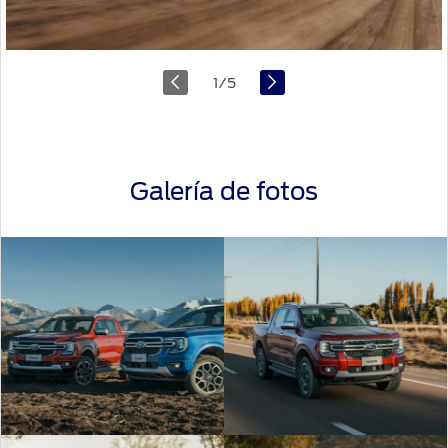
1
/
5
Galería de fotos