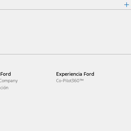
 Ford
Experiencia Ford
 Company
Co-Pilot360™
ción