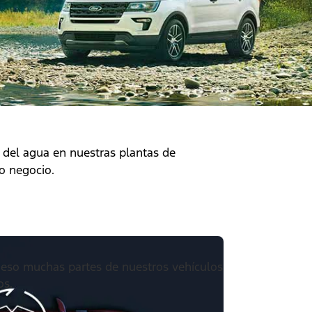
 del agua en nuestras plantas de
o negocio.
eso muchas partes de nuestros vehículos
os.