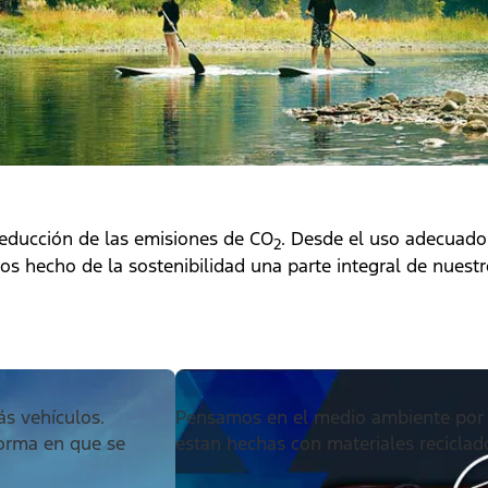
 reducción de las emisiones de CO
. Desde el uso adecuado
2
s hecho de la sostenibilidad una parte integral de nuestr
ás vehículos.
Pensamos en el medio ambiente por 
forma en que se
estan hechas con materiales reciclad