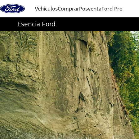
Vehículos
Comprar
Posventa
Ford Pro
Esencia Ford