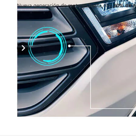
Nueva generación de motores hasta con
20% de r