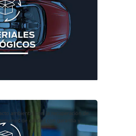
acto ambiental con la recuperación de
genuinos de calidad con garantía y