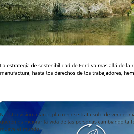
La estrategia de sostenibilidad de Ford va más allá de la
manufactura, hasta los derechos de los trabajadores, hemo
Nuestra visión a largo plazo no se trata solo de vender m
queremos mejorar la vida de las personas cambiando la 
mueve el mundo.