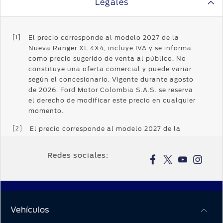
Legales
[1]
El precio corresponde al modelo 2027 de la
Nueva Ranger XL 4X4, incluye IVA y se informa
como precio sugerido de venta al público. No
constituye una oferta comercial y puede variar
según el concesionario. Vigente durante agosto
de 2026. Ford Motor Colombia S.A.S. se reserva
el derecho de modificar este precio en cualquier
momento.
[2]
El precio corresponde al modelo 2027 de la
Nueva Ranger XLS 4X4, incluye IVA y se informa
como precio sugerido de venta al público. No
Redes sociales:
constituye una oferta comercial y puede variar
según el concesionario. Vigente durante agosto
de 2026. Ford Motor Colombia S.A.S. se reserva
el derecho de modificar este precio en cualquier
momento.
Vehículos
[3]
El precio corresponde al modelo 2027 de la