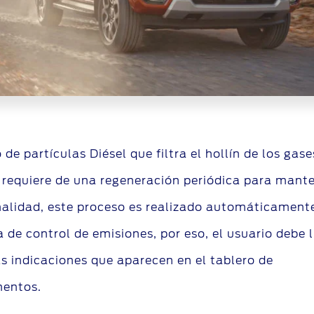
ro de partículas Diésel que filtra el hollín de los gas
 requiere de una regeneración periódica para mante
alidad, este proceso es realizado automáticamente
 de control de emisiones, por eso, el usuario debe l
s indicaciones que aparecen en el tablero de
mentos.