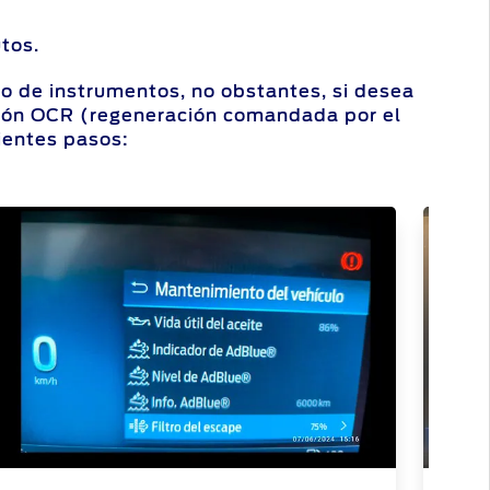
tos.
ro de instrumentos, no obstantes, si desea
opción OCR (regeneración comandada por el
ientes pasos: