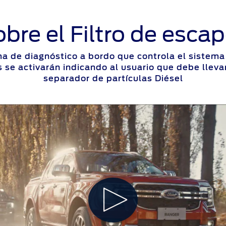
bre el Filtro de escap
a de diagnóstico a bordo que controla el sistema 
 se activarán indicando al usuario que debe llevar
separador de partículas Diésel