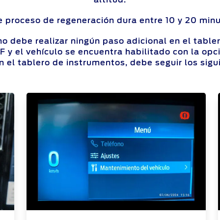
e proceso de regeneración dura entre 10 y 20 minu
no debe realizar ningún paso adicional en el table
DPF y el vehículo se encuentra habilitado con la 
n el tablero de instrumentos, debe seguir los sigu