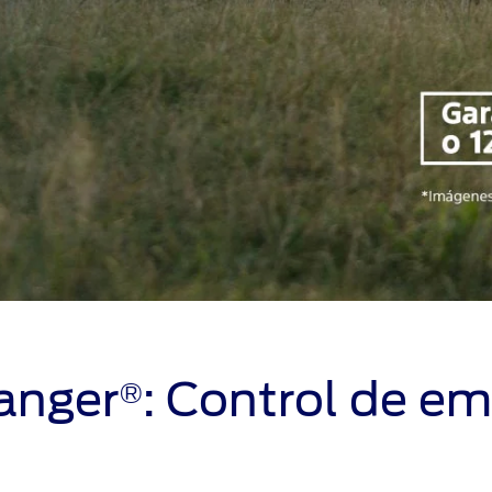
anger
: Control de em
®