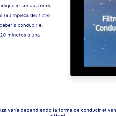
ndique al conductor del
 la limpieza del filtro
 debería conducir el
 20 minutos a una
.
iza varía dependiendo la forma de conducir el vehíc
altitud.