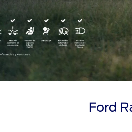
Ford R