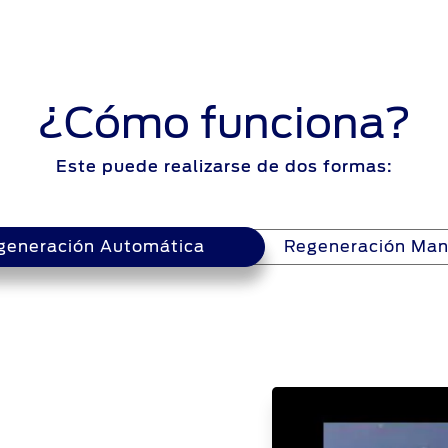
¿Cómo funciona?
Este puede realizarse de dos formas:
generación Automática
generación Automática
Regeneración Man