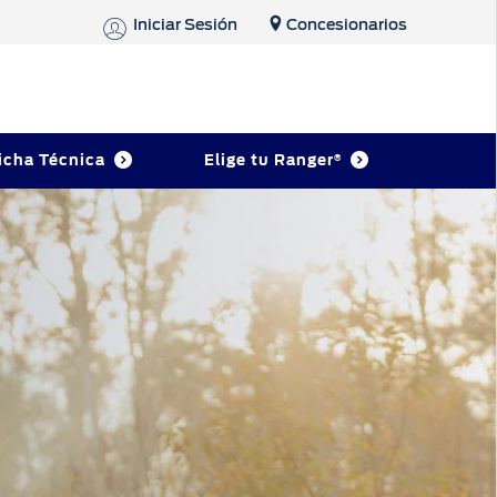
Iniciar Sesión
Concesionarios
icha Técnica
Elige tu Ranger
®
s