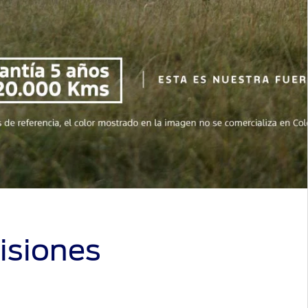
isiones