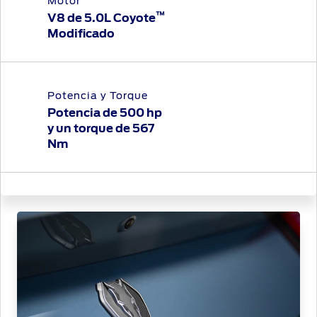
Motor
™
V8 de 5.0L Coyote
Modificado
Potencia y Torque
Potencia de 500 hp
y un torque de 567
Nm