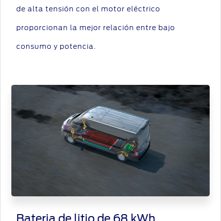
de alta tensión con el motor eléctrico
proporcionan la mejor relación entre bajo
consumo y potencia.
Bateria de litio de 68 kWh