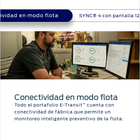
ividad en modo flota
tividad en modo flota
SYNC® 4 con pantalla 12
Conectividad en modo flota
Todo el portafolio E-Transit
cuenta con
™
conectividad de fábrica que permite un
monitoreo inteligente preventivo de la flota.