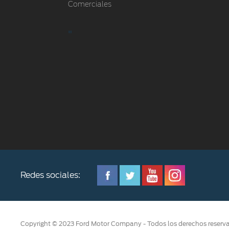
Comerciales
"
Redes sociales:
Copyright © 2023 Ford Motor Company - Todos los derechos reserv