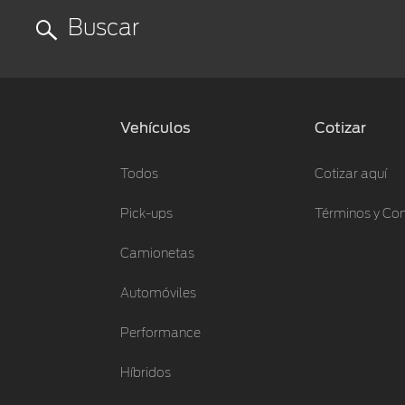
Vehículos
Cotizar
Todos
Cotizar aquí
Pick-ups
Términos y Co
Camionetas
Automóviles
Performance
Híbridos