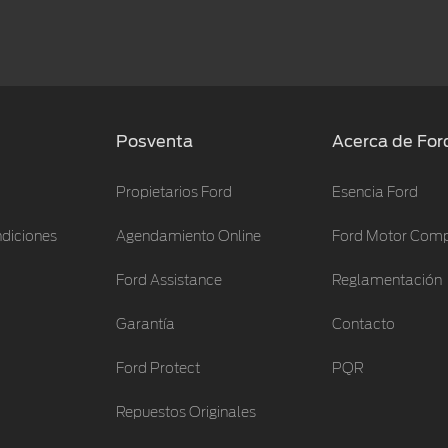
Posventa
Acerca de For
Propietarios Ford
Esencia Ford
ndiciones
Agendamiento Online
Ford Motor Com
Ford Assistance
Reglamentación
Garantía
Contacto
Ford Protect
PQR
Repuestos Originales