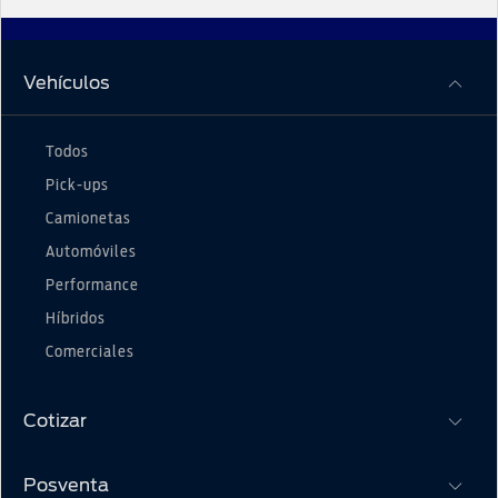
Vehículos
Todos
Pick-ups
Camionetas
Automóviles
Performance
Híbridos
Comerciales
Cotizar
Posventa
Cotizar aquí